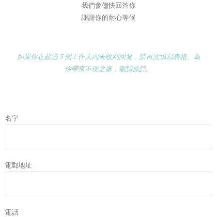
我們會儘快回答你
謝謝你的耐心等候
如果你在超過 5 個工作天內未收到回复，請再次填寫表格。為
你帶來不便之處，敬請原諒。
名字
電郵地址
電話