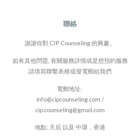
聯絡
謝謝你對 CIP Counseling 的興趣。
如有其他問題, 有關服務詳情或是想預約服務
請填寫聯繫表格或發電郵給我們
電郵地址:
info@cipcounseling.com /
cip.counseling@gmail.com
地點: 天后 以及 中環
，香港